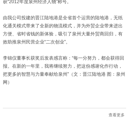
获“2012年度泉州经济人物”称号。
由我公司投建的晋江陆地港是全省首个运营的陆地港，无纸
化通关模式带来了全新的物流模式，并为外贸企业带来进出
方便、省时省钱的新体验，吸引了泉州大量外贸商回归，有
效助推泉州民营企业“二次创业”。
李锦仪董事长获奖后发表感言称：“每一分努力，都会获得回
报。在新的一年里，我将继续努力，把这份感谢化作行动，
把更多的智慧与力量奉献给泉州”（文：晋江陆地港 图：泉州
网）
查看更多