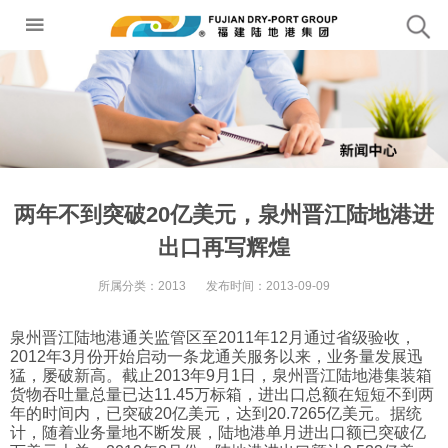
两年不到突破20亿美元，泉州晋江陆地港进
出口再写辉煌
所属分类：
2013
发布时间：
2013-09-09
泉州晋江陆地港通关监管区至2011年12月通过省级验收，
2012年3月份开始启动一条龙通关服务以来，业务量发展迅
猛，屡破新高。截止2013年9月1日，泉州晋江陆地港集装箱
货物吞吐量总量已达11.45万标箱，进出口总额在短短不到两
年的时间内，已突破20亿美元，达到20.7265亿美元。据统
计，随着业务量地不断发展，陆地港单月进出口额已突破亿