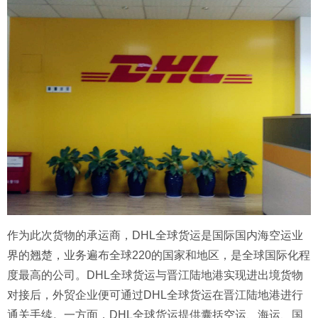
作为此次货物的承运商，DHL全球货运是国际国内海空运业
界的翘楚，业务遍布全球220的国家和地区，是全球国际化程
度最高的公司。DHL全球货运与晋江陆地港实现进出境货物
对接后，外贸企业便可通过DHL全球货运在晋江陆地港进行
通关手续。一方面，DHL全球货运提供囊括空运、海运、国